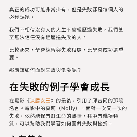
真正的成功可能非常少有，但是失敗卻是每個人的
必經課題。
我們不相信沒有人的人生不會經歷過失敗，我們甚
至無法信任沒有經歷過失敗的人。
比較起來，學會練習與失敗相處，比學會成功還重
要。
那應該如何面對失敗與低潮呢？
在失敗的例子學會成長
在電影《
決勝女王
》的最後，引用了邱吉爾的那段
名言。電影中的莫莉（Molly），面對一次又一次的
失敗，依然能保有對生命的熱情，其中有幾項特
質，可以幫助我們學習如何面對失敗與挫折。