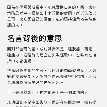
因為在學習與成長中，能感受到自身的升級，也在
策略思考中，描繪出未來行動的藍圖。所以失敗只
是再一次喚醒自己的價值，能夠堅持溫柔地善待身
邊的人。
名言背後的意思
回到邱吉爾的話，成功其實不是一種狀態，而是一
種能力，這種能力建立在失敗經驗中，也唯有在挫
折中才會發覺。
正是因為不斷的失敗，我們才能夠學習成長，才會
徹底反思規劃，才認識到自己是值得相信的，才願
意繼續為這個美好的世界付出。
且正是因為如此，你才稱得上是一個成功的人。
成功因此不是走出失敗，而是在失敗之中，擁有提