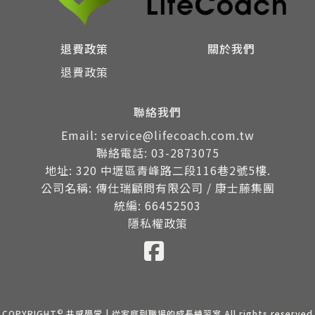
退費政策
關於我們
退費政策
聯絡我們
Email: service@lifecoach.com.tw
聯絡電話: 03-2873075
地址: 320 中壢區青峰路二段116巷2號5樓.
公司名稱: 傳仕瑞顧問有限公司 / 康士藤集團
統編: 66452503
隱私權政策
©
COPYRIGHT
共感學堂 | 從家庭到職場的成長練習室 All rights reserved