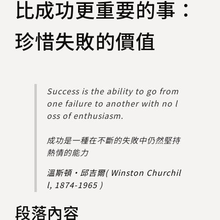
比成功更重要的事：
珍惜失敗的價值
Success is the ability to go from
one failure to another with no l
oss of enthusiasm.
成功是一種在不斷的失敗中仍然堅持
熱情的能力
溫斯頓・邱吉爾( Winston Churchil
l, 1874-1965 )
段落內容