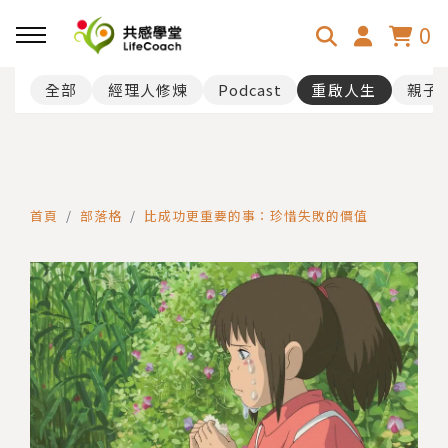
0
全部
經理人修煉
Podcast
重啟人生
親子
首頁
部落格
比成功更重要的事：珍惜失敗的價值