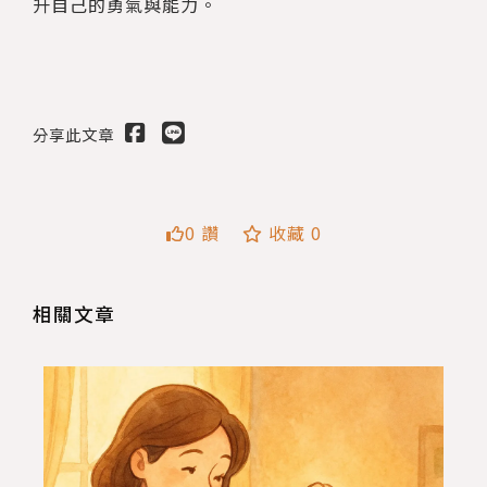
升自己的勇氣與能力。
送出
分享此文章
0 讚
收藏 0
相關文章