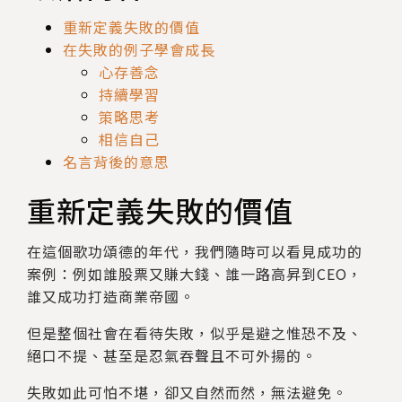
重新定義失敗的價值
在失敗的例子學會成長
心存善念
持續學習
策略思考
相信自己
名言背後的意思
重新定義失敗的價值
在這個歌功頌德的年代，我們隨時可以看見成功的
案例：例如誰股票又賺大錢、誰一路高昇到CEO，
誰又成功打造商業帝國。
但是整個社會在看待失敗，似乎是避之惟恐不及、
絕口不提、甚至是忍氣吞聲且不可外揚的。
失敗如此可怕不堪，卻又自然而然，無法避免。