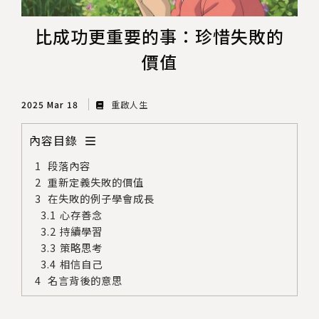
比成功更重要的事：珍惜失敗的
價值
2025 Mar 18
重啟人生
內容目錄
段落內容
重新定義失敗的價值
在失敗的例子學會成長
心存善念
持續學習
策略思考
相信自己
名言背後的意思