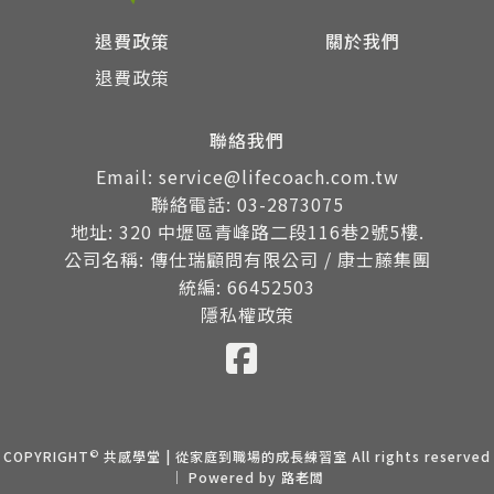
退費政策
關於我們
退費政策
聯絡我們
Email: service@lifecoach.com.tw
聯絡電話: 03-2873075
地址: 320 中壢區青峰路二段116巷2號5樓.
公司名稱: 傳仕瑞顧問有限公司 / 康士藤集團
統編: 66452503
隱私權政策
©
COPYRIGHT
共感學堂 | 從家庭到職場的成長練習室 All rights reserved
｜ Powered by
路老闆