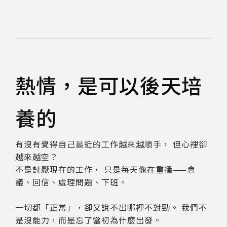
熱情，是可以後天培
養的
有沒有覺得自己最近的工作越來越順手， 但心裡卻
越來越空？
不是討厭現在的工作， 只是每天像在重播——會
議、回信、處理問題、下班。
一切都「正常」，卻又說不出哪裡不對勁。 我們不
是沒能力，而是忘了當初為什麼出發。