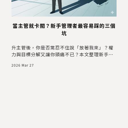
當主管就卡關？新手管理者最容易踩的三個
坑
升主管後，你是否常忍不住說「放著我來」？權
力與目標分解又讓你頭痛不已？本文整理新手管
理者最容易踩的三個坑，以及實用的解決方法。
2026 Mar 27
2