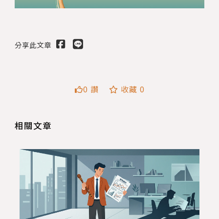
分享此文章
送出
0 讚
收藏 0
相關文章