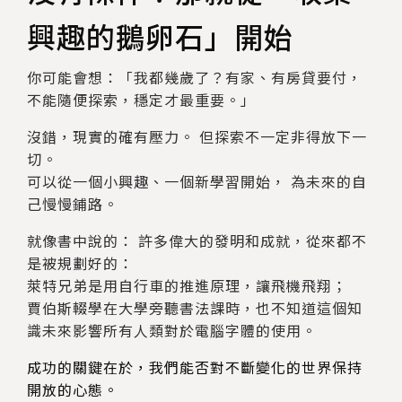
興趣的鵝卵石」開始
你可能會想：「我都幾歲了？有家、有房貸要付，
不能隨便探索，穩定才最重要。」
沒錯，現實的確有壓力。 但探索不一定非得放下一
切。
可以從一個小興趣、一個新學習開始， 為未來的自
己慢慢鋪路。
就像書中說的： 許多偉大的發明和成就，從來都不
是被規劃好的：
萊特兄弟是用自行車的推進原理，讓飛機飛翔；
賈伯斯輟學在大學旁聽書法課時，也不知道這個知
識未來影響所有人類對於電腦字體的使用。
成功的關鍵在於，我們能否對不斷變化的世界保持
開放的心態。