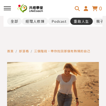
0
全部
經理人修煉
Podcast
重啟人生
親子
首頁
部落格
三個階段，帶你找回那個有熱情的自己