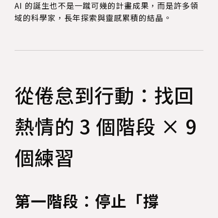
AI 的誕生也不是一蹴可幾的計畫成果，而是許多領
域的科學家，長年探索與靈感累積的結晶。
從倦怠到行動：找回
熱情的 3 個階段 × 9
個練習
第一階段：停止「撐