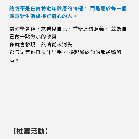
熱情不是任何特定年齡層的特權， 而是屬於每一個
願意對生活保持好奇心的人。
當你學會停下來看見自己、重新連結意義、 並為自
己做一點微小的改變——
你就會發現，熱情從未消失，
它只是等你再次伸出手， 撿起屬於你的那顆鵝卵
石。
【推薦活動】