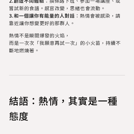
2.創造不同體驗
：換條路下班、參加一場講座、或
嘗試新的食譜。感官改變，思緒也會流動。
3.和一個讓你有能量的人對話
：熱情會被感染，請
靠近讓你想變更好的那群人。
熱情不是瞬間爆發的火焰，
而是一次次「我願意再試一次」的小火苗，持續不
斷地燃燒著。
結語：熱情，其實是一種
態度