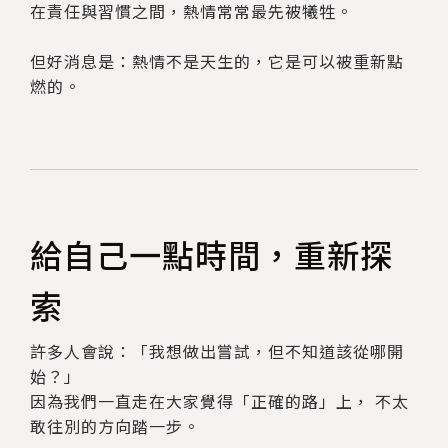
在責任與習慣之間，熱情常常最先被犧牲。
但好消息是：熱情不是天生的，它是可以被重新點
燃的。
給自己一點時間，重新探
索
許多人會說：「我想做出嘗試，但不知道該從哪開
始？」
因為我們一直走在大家覺得「正確的路」上， 不太
敢往別的方向踏一步。