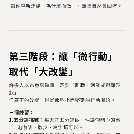
當你重新連結「為什麼而做」，熱情自然會回流。
第三階段：讓「微行動」
取代「大改變」
許多人以為重燃熱情一定要「離職、創業或搬離現
狀」。
但真正的改變，是從那些小而堅定的行動開始。
三個練習：
1.五分鐘挑戰
：每天花五分鐘做一件讓你開心的事
——泡咖啡、散步、寫字都可以。