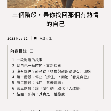
三個階段，帶你找回那個有熱情
的自己
2025 Nov 12
重啟人生
內容目錄
一段海邊的故事
給自己一點時間，重新探索
沒有條件？那就從「收集興趣的鵝卵石」開始
第一階段：停止「撐住」，開始「看見自己」
第二階段：找回「意義連結」
第三階段：讓「微行動」取代「大改變」
結語：熱情，其實是一種態度