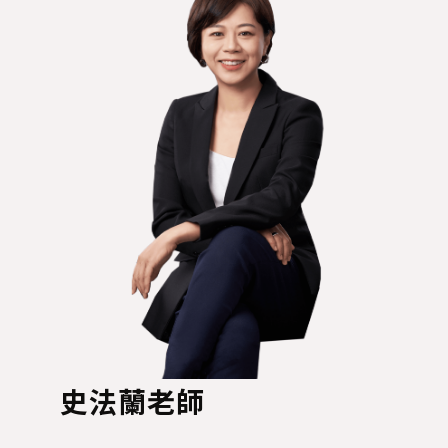
史法蘭老師