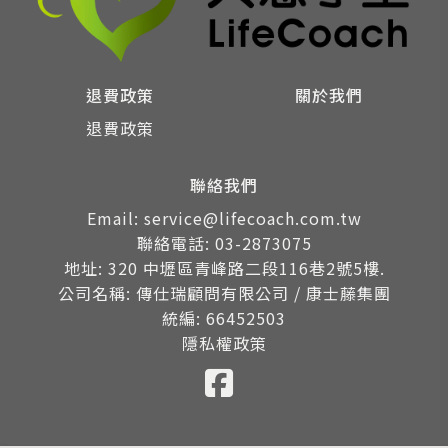
退費政策
關於我們
退費政策
聯絡我們
Email: service@lifecoach.com.tw
聯絡電話: 03-2873075
地址: 320 中壢區青峰路二段116巷2號5樓.
公司名稱: 傳仕瑞顧問有限公司 / 康士藤集團
統編: 66452503
隱私權政策