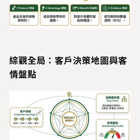
綜觀全局：客戶決策地圖與客
情盤點