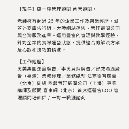
【現任】康士藤管理顧問 首席顧問。
老師擁有超過 25 年的企業工作及創業經歷，涵
蓋外商廣告行銷、大陸網站運營、管理顧問公司
與台灣服務產業。運用豐富的管理與教學經驗，
針對企業的實際運營狀態，提供適合的解決方案
及心態和技巧的精進。
【工作經歷】
奧美集團運籌廣告／李奧貝納廣告／智威湯遜廣
告（臺灣）業務經理／業務總監 法商靈智廣告
（北京）副總 鼎鼐管理顧問公司（上海）專業
講師及顧問 喜事網（北京）首席運營官COO 管
理顧問培訓師 / 一對一職涯諮商