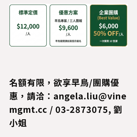
名額有限，欲享早鳥/團購優
惠，請洽：angela.liu@vine
mgmt.cc / 03-2873075, 劉
小姐