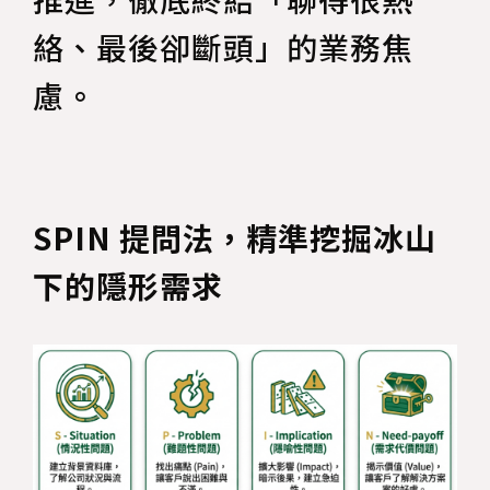
絡、最後卻斷頭」的業務焦
慮。
SPIN 提問法，精準挖掘冰山
下的隱形需求