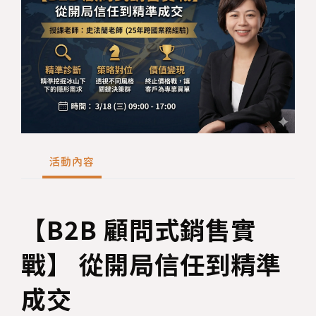
活動內容
【B2B 顧問式銷售實
戰】 從開局信任到精準
成交