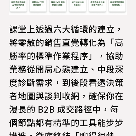
課堂上透過六大循環的建立，
將零散的銷售直覺轉化為「高
勝率的標準作業程序」，協助
業務從開局心態建立、中段深
度診斷需求，到後段看透決策
者地圖與談判收網，確保你在
漫長的 B2B 成交路徑中，每
個節點都有精準的工具能步步
推進，徹底終結「聊得很熱