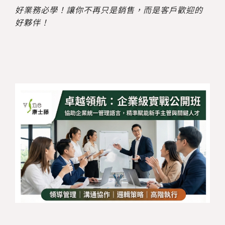
好業務必學！讓你不再只是銷售，而是客戶歡迎的
好夥伴！