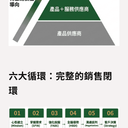
六大循環：完整的銷售閉
環