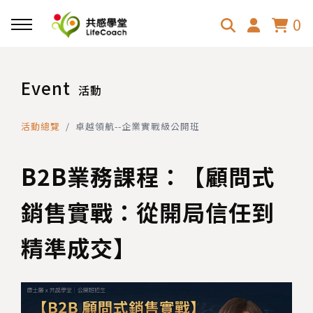
0
Event
活動
活動總覽
卓越領航--企業實戰級公開班
B2B業務課程：【顧問式
銷售實戰：從開局信任到
精準成交】